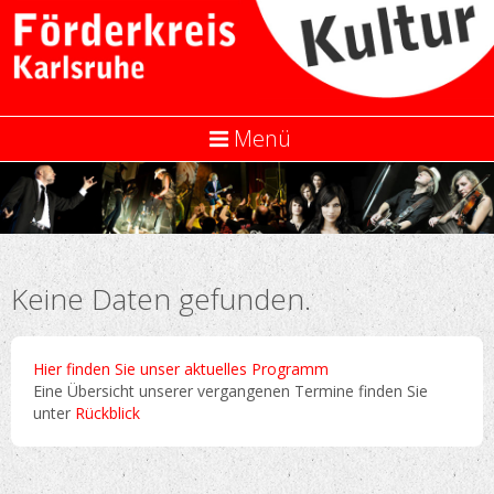
Menü
Keine Daten gefunden.
Hier finden Sie unser aktuelles Programm
Eine Übersicht unserer vergangenen Termine finden Sie
unter
Rückblick