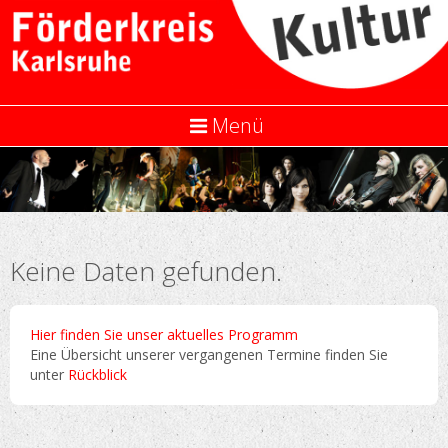
Menü
Keine Daten gefunden.
Hier finden Sie unser aktuelles Programm
Eine Übersicht unserer vergangenen Termine finden Sie
unter
Rückblick