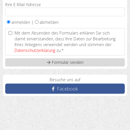
Ihre E-Mail Adresse
anmelden |
abmelden
Mit dem Absenden des Formulars erklären Sie sich
damit einverstanden, dass Ihre Daten zur Bearbeitung
Ihres Anliegens verwendet werden und stimmen der
Datenschutzerklärung
zu.*
Besuche uns auf
Facebook