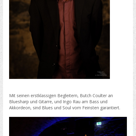
Mit seinen erstklassigen Begleitern, Butch Coulter an
Bluesharp und Gitarre, und Ingo Rau am Bass und
Akkordeon, sind Blues und Soul vom Feinsten garantiert.