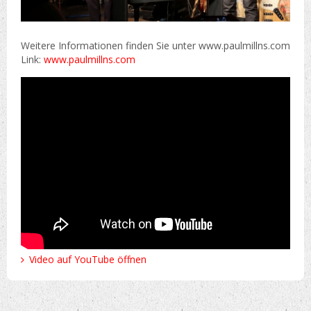
Weitere Informationen finden Sie unter www.paulmillns.com
Link:
www.paulmillns.com
Video auf YouTube öffnen