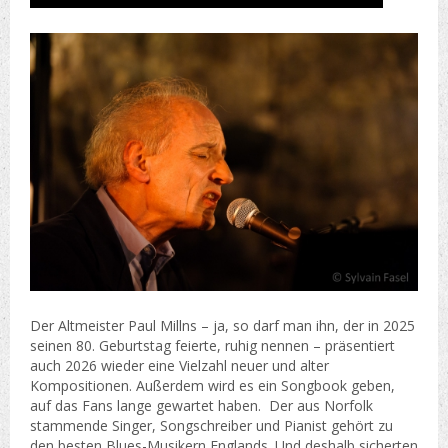
Der Altmeister Paul Millns – ja, so darf man ihn, der in 2025
seinen 80. Geburtstag feierte, ruhig nennen – präsentiert
auch 2026 wieder eine Vielzahl neuer und alter
Kompositionen. Außerdem wird es ein Songbook geben,
auf das Fans lange gewartet haben. Der aus Norfolk
stammende Singer, Songschreiber und Pianist gehört zu
den besten Blues-Musikern Englands. Und deshalb sicherten