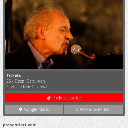
Tickets
25,- € zzgl. Gebühren
Sitzplatz freie Platzwahl
Tickets kaufen
Google-Maps
Anfahrt & Parken
präsentiert von: