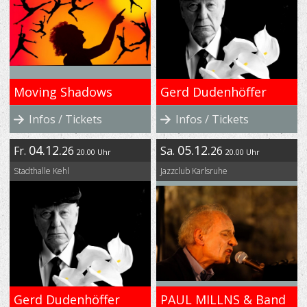
Moving Shadows
Gerd Dudenhöffer
Infos / Tickets
Infos / Tickets
04.12.
05.12.
Fr.
26
Sa.
26
20.00 Uhr
20.00 Uhr
Stadthalle Kehl
Jazzclub Karlsruhe
Gerd Dudenhöffer
PAUL MILLNS & Band