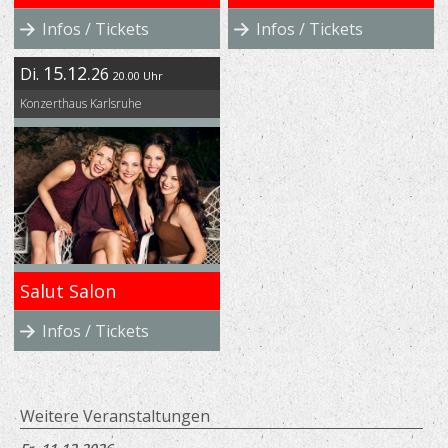
Infos / Tickets
Infos / Tickets
15.12.
Di.
26
20.00 Uhr
Konzerthaus Karlsruhe
Salut Salon
Infos / Tickets
Weitere Veranstaltungen