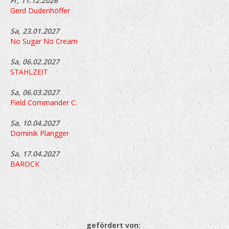
Fr, 11.12.2026
Gerd Dudenhöffer
Sa, 23.01.2027
No Sugar No Cream
Sa, 06.02.2027
STAHLZEIT
Sa, 06.03.2027
Field Commander C.
Sa, 10.04.2027
Dominik Plangger
Sa, 17.04.2027
BAROCK
gefördert von: