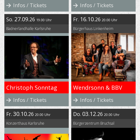
Infos / Tickets
Infos / Tickets
27.09.
16.10.
So.
26
Fr.
26
19.00 Uhr
20.00 Uhr
Badnerlandhalle Karlsruhe
Bürgerhaus Linkenheim
Christoph Sonntag
Wendrsonn & BBV
Infos / Tickets
Infos / Tickets
30.10.
03.12.
Fr.
26
Do.
26
20.00 Uhr
20.00 Uhr
Konzerthaus Karlsruhe
Bürgerzentrum Bruchsal