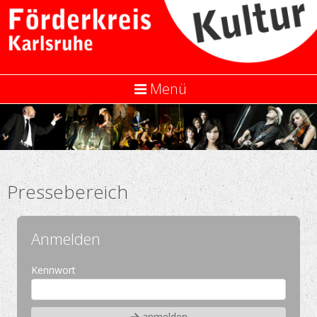
Menü
Pressebereich
Anmelden
Kennwort